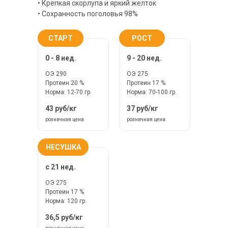
• Крепкая скорлупа и яркий желток
• Сохранность поголовья 98%
СТАРТ
РОСТ
0 - 8 нед.
9 - 20 нед.
ОЭ 290
ОЭ 275
Протеин 20 %
Протеин 17 %
Норма: 12-70 гр.
Норма: 70-100 гр.
43 руб/кг
37 руб/кг
розничная цена
розничная цена
НЕСУШКА
с 21 нед.
ОЭ 275
Протеин 17 %
Норма: 120 гр.
36,5 руб/кг