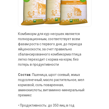
Комбикорм для кур-несушек является
полнорационным, соответствует всем
фазам роста с первого дня, до периода
яйценоскости, за счет правильно
сбалансированного комбикорма птица
легко переходит с корма на корм, без
потерь в продуктивности
Состав:
Пшеница, шрот соевый, жмых
подсолнечный, масло растительное, мел
кормовой, соль поваренная,
аминокислоты, витаминно-минеральный
премикс
• Продуктивность: до 350 яиц в год