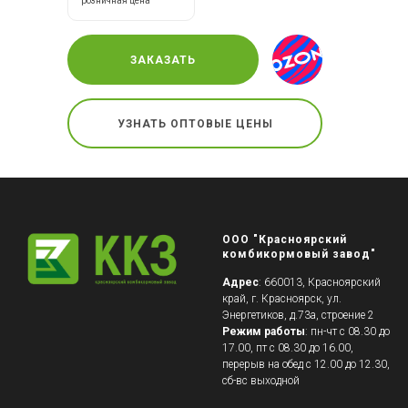
розничная цена
ЗАКАЗАТЬ
УЗНАТЬ ОПТОВЫЕ ЦЕНЫ
ООО "Красноярский
комбикормовый завод"
Адрес
: 660013, Красноярский
край, г. Красноярск, ул.
Энергетиков, д.73а, cтроение 2
Режим работы
: пн-чт с 08.30 до
17.00, пт с 08.30 до 16.00,
перерыв на обед с 12.00 до 12.30,
сб-вс выходной